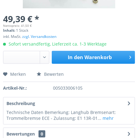
49,39 € *
Nettopreis: 41,50 €
Inhalt:
1 Stück
inkl. MwSt.
zzgl. Versandkosten
Sofort versandfertig, Lieferzeit ca. 1-3 Werktage
In den
Warenkorb
Merken
Bewerten
Preis anfragen
Artikel-Nr.:
005033006105
Beschreibung
Technische Daten Bemerkung: Langhub Bremsenart:
Trommelbremse ECE - Zulassung: E1 13R-01...
mehr
Bewertungen
0