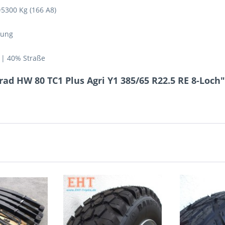
=5300 Kg (166 A8)
tung
 | 40% Straße
ad HW 80 TC1 Plus Agri Y1 385/65 R22.5 RE 8-Loch"