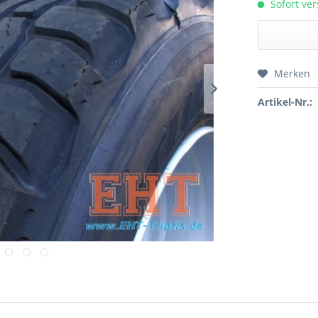
Sofort ver
Merken
Preis a
Artikel-Nr.: