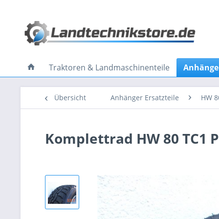
Traktoren & Landmaschinenteile
Anhänger
Übersicht
Anhänger Ersatzteile
HW 8
Komplettrad HW 80 TC1 Pl