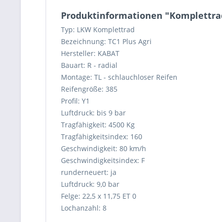
Produktinformationen "Komplettrad 
Typ: LKW Komplettrad
Bezeichnung: TC1 Plus Agri
Hersteller: KABAT
Bauart: R - radial
Montage: TL - schlauchloser Reifen
Reifengröße: 385
Profil: Y1
Luftdruck: bis 9 bar
Tragfähigkeit: 4500 Kg
Tragfähigkeitsindex: 160
Geschwindigkeit: 80 km/h
Geschwindigkeitsindex: F
runderneuert: ja
Luftdruck: 9,0 bar
Felge: 22,5 x 11,75 ET 0
Lochanzahl: 8