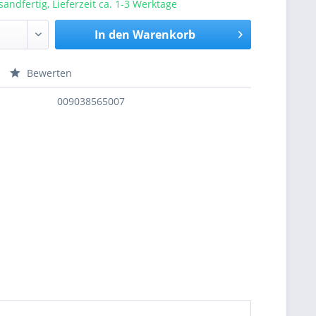
sandfertig, Lieferzeit ca. 1-3 Werktage
In den
Warenkorb
Bewerten
nfragen
009038565007