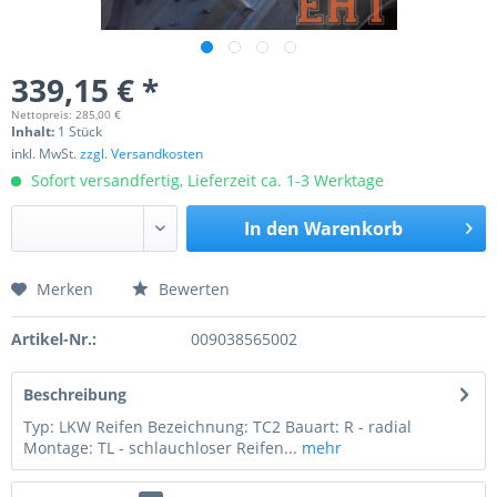
339,15 € *
Nettopreis: 285,00 €
Inhalt:
1 Stück
inkl. MwSt.
zzgl. Versandkosten
Sofort versandfertig, Lieferzeit ca. 1-3 Werktage
In den
Warenkorb
Merken
Bewerten
Preis anfragen
Artikel-Nr.:
009038565002
Beschreibung
Typ: LKW Reifen Bezeichnung: TC2 Bauart: R - radial
Montage: TL - schlauchloser Reifen...
mehr