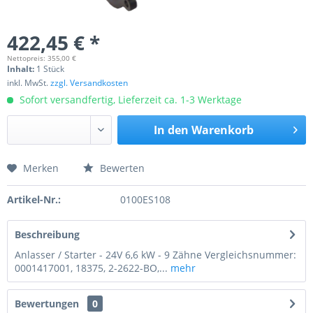
422,45 € *
Nettopreis: 355,00 €
Inhalt:
1 Stück
inkl. MwSt.
zzgl. Versandkosten
Sofort versandfertig, Lieferzeit ca. 1-3 Werktage
In den
Warenkorb
Merken
Bewerten
Preis anfragen
Artikel-Nr.:
0100ES108
Beschreibung
Anlasser / Starter - 24V 6,6 kW - 9 Zähne Vergleichsnummer:
0001417001, 18375, 2-2622-BO,...
mehr
Bewertungen
0