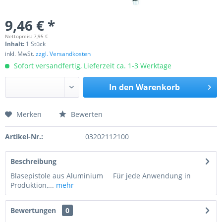
9,46 € *
Nettopreis: 7,95 €
Inhalt:
1 Stück
inkl. MwSt.
zzgl. Versandkosten
Sofort versandfertig, Lieferzeit ca. 1-3 Werktage
In den
Warenkorb
Merken
Bewerten
Preis anfragen
Artikel-Nr.:
03202112100
Beschreibung
Blasepistole aus Aluminium Für jede Anwendung in
Produktion,...
mehr
Bewertungen
0