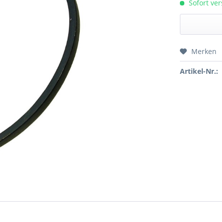
Sofort ver
Merken
Preis a
Artikel-Nr.: