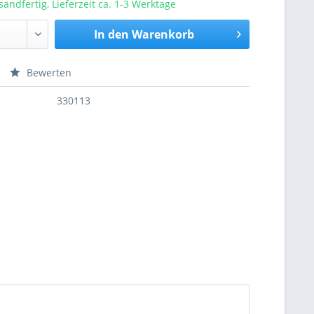
sandfertig, Lieferzeit ca. 1-3 Werktage
In den
Warenkorb
Bewerten
nfragen
330113