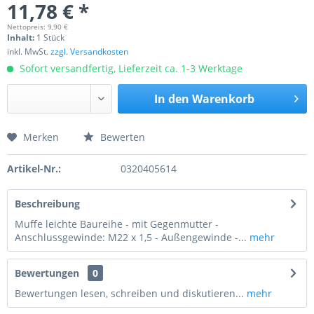
11,78 € *
Nettopreis: 9,90 €
Inhalt:
1 Stück
inkl. MwSt.
zzgl. Versandkosten
Sofort versandfertig, Lieferzeit ca. 1-3 Werktage
In den
Warenkorb
Merken
Bewerten
Preis anfragen
Artikel-Nr.:
0320405614
Beschreibung
Muffe leichte Baureihe - mit Gegenmutter -
Anschlussgewinde: M22 x 1,5 - Außengewinde -...
mehr
Bewertungen
0
Bewertungen lesen, schreiben und diskutieren...
mehr