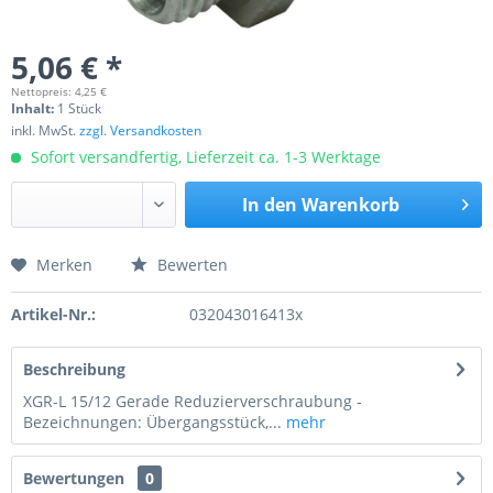
5,06 € *
Nettopreis: 4,25 €
Inhalt:
1 Stück
inkl. MwSt.
zzgl. Versandkosten
Sofort versandfertig, Lieferzeit ca. 1-3 Werktage
In den
Warenkorb
Merken
Bewerten
Preis anfragen
Artikel-Nr.:
032043016413x
Beschreibung
XGR-L 15/12 Gerade Reduzierverschraubung -
Bezeichnungen: Übergangsstück,...
mehr
Bewertungen
0