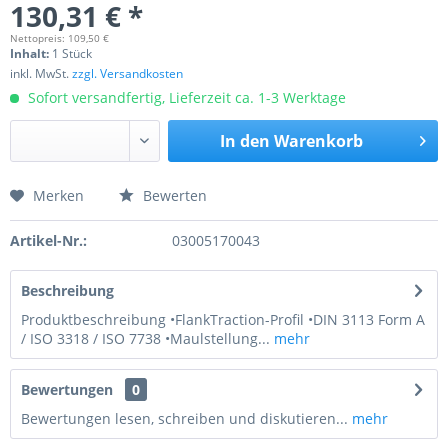
130,31 € *
Nettopreis: 109,50 €
Inhalt:
1 Stück
inkl. MwSt.
zzgl. Versandkosten
Sofort versandfertig, Lieferzeit ca. 1-3 Werktage
In den
Warenkorb
Merken
Bewerten
Preis anfragen
Artikel-Nr.:
03005170043
Beschreibung
Produktbeschreibung •FlankTraction-Profil •DIN 3113 Form A
/ ISO 3318 / ISO 7738 •Maulstellung...
mehr
Bewertungen
0
Bewertungen lesen, schreiben und diskutieren...
mehr