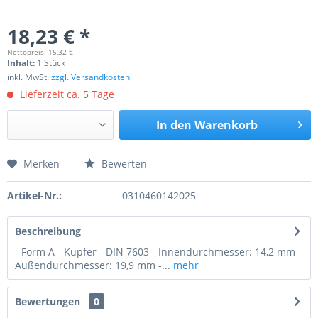
18,23 € *
Nettopreis: 15,32 €
Inhalt:
1 Stück
inkl. MwSt.
zzgl. Versandkosten
Lieferzeit ca. 5 Tage
In den
Warenkorb
Merken
Bewerten
Preis anfragen
Artikel-Nr.:
0310460142025
Beschreibung
- Form A - Kupfer - DIN 7603 - Innendurchmesser: 14,2 mm -
Außendurchmesser: 19,9 mm -...
mehr
Bewertungen
0