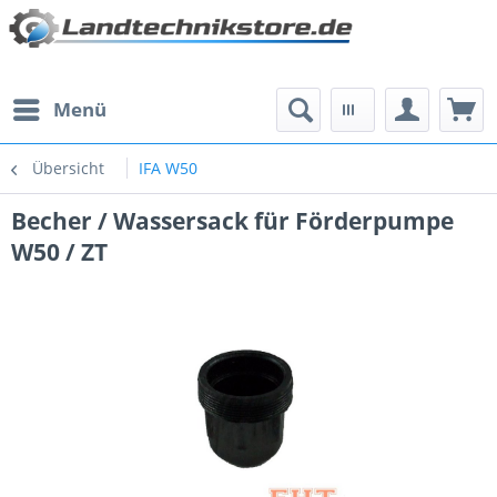
Menü
Übersicht
IFA W50
Becher / Wassersack für Förderpumpe
W50 / ZT