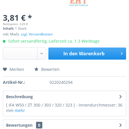
3,81 € *
Nettopreis: 3,20 €
Inhalt:
1 Stück
inkl. MwSt.
zzgl. Versandkosten
Sofort versandfertig, Lieferzeit ca. 1-3 Werktage
In den
Warenkorb
Merken
Bewerten
Preis anfragen
Artikel-Nr.:
0220240294
Beschreibung
[ IFA W50 / ZT 300 / 303 / 320 / 323 ] - Innendurchmesser: 36
mm
mehr
Bewertungen
0