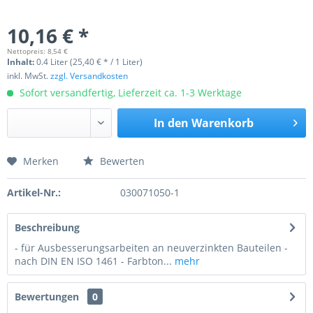
10,16 € *
Nettopreis: 8,54 €
Inhalt:
0.4 Liter (25,40 € * / 1 Liter)
inkl. MwSt.
zzgl. Versandkosten
Sofort versandfertig, Lieferzeit ca. 1-3 Werktage
In den
Warenkorb
Merken
Bewerten
Preis anfragen
Artikel-Nr.:
030071050-1
Beschreibung
- für Ausbesserungsarbeiten an neuverzinkten Bauteilen -
nach DIN EN ISO 1461 - Farbton...
mehr
Bewertungen
0