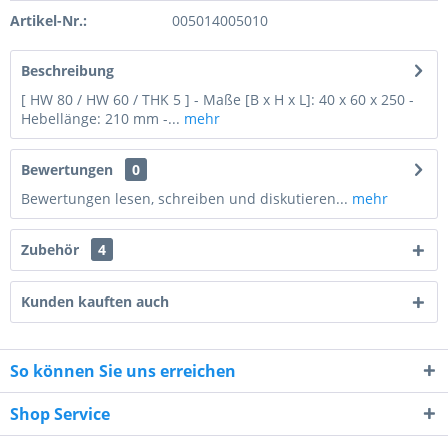
Artikel-Nr.:
005014005010
Beschreibung
[ HW 80 / HW 60 / THK 5 ] - Maße [B x H x L]: 40 x 60 x 250 -
Hebellänge: 210 mm -...
mehr
Bewertungen
0
Bewertungen lesen, schreiben und diskutieren...
mehr
Zubehör
4
Kunden kauften auch
So können Sie uns erreichen
6 * 5 = ?
Shop Service