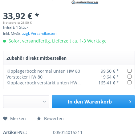
33,92 € *
Nettopreis: 28,50 €
Inhalt:
1 Stück
inkl. MwSt.
zzgl. Versandkosten
Sofort versandfertig, Lieferzeit ca. 1-3 Werktage
Zubehör direkt mitbestellen
Kipplagerbock normal unten HW 80
99,50 € *
Vorstecker HW 80
19,64 € *
Kipplagerbock verstärkt unten HW 80
165,41 € *
In den
Warenkorb
Merken
Bewerten
Preis anfragen
Artikel-Nr.:
005014015211