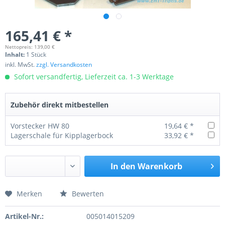
165,41 € *
Nettopreis: 139,00 €
Inhalt:
1 Stück
inkl. MwSt.
zzgl. Versandkosten
Sofort versandfertig, Lieferzeit ca. 1-3 Werktage
Zubehör direkt mitbestellen
Vorstecker HW 80
19,64 € *
Lagerschale für Kipplagerbock
33,92 € *
In den
Warenkorb
Merken
Bewerten
Preis anfragen
Artikel-Nr.:
005014015209