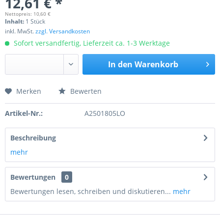
12,61 € *
Nettopreis: 10,60 €
Inhalt:
1 Stück
inkl. MwSt.
zzgl. Versandkosten
Sofort versandfertig, Lieferzeit ca. 1-3 Werktage
In den
Warenkorb
Merken
Bewerten
Preis anfragen
Artikel-Nr.:
A2501805LO
Beschreibung
mehr
Bewertungen
0
Bewertungen lesen, schreiben und diskutieren...
mehr