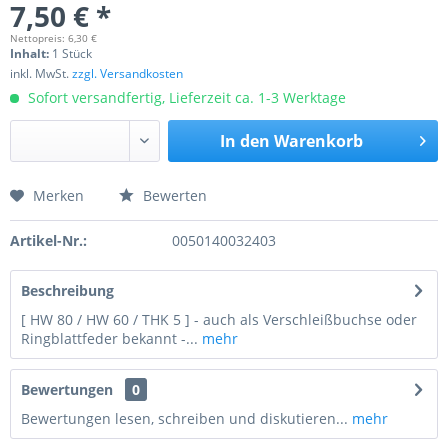
7,50 € *
Nettopreis: 6,30 €
Inhalt:
1 Stück
inkl. MwSt.
zzgl. Versandkosten
Sofort versandfertig, Lieferzeit ca. 1-3 Werktage
In den
Warenkorb
Merken
Bewerten
Preis anfragen
Artikel-Nr.:
0050140032403
Beschreibung
[ HW 80 / HW 60 / THK 5 ] - auch als Verschleißbuchse oder
Ringblattfeder bekannt -...
mehr
Bewertungen
0
Bewertungen lesen, schreiben und diskutieren...
mehr