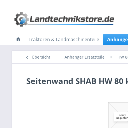
Traktoren & Landmaschinenteile
Anhänger
Übersicht
Anhänger Ersatzteile
HW 8
Seitenwand SHAB HW 80 