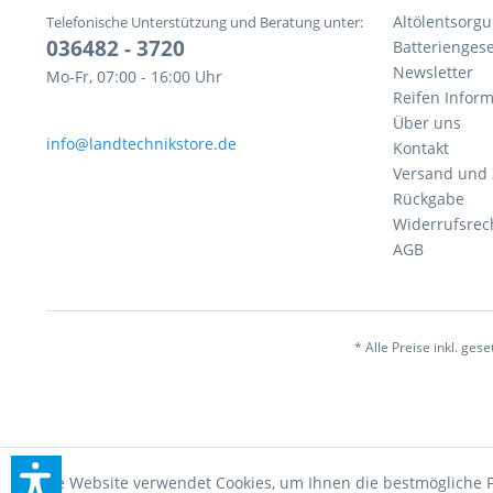
Altölentsorg
Telefonische Unterstützung und Beratung unter:
036482 - 3720
Batteriengese
Newsletter
Mo-Fr, 07:00 - 16:00 Uhr
Reifen Infor
Über uns
info@landtechnikstore.de
Kontakt
Versand und
Rückgabe
Widerrufsrec
AGB
* Alle Preise inkl. ges
Diese Website verwendet Cookies, um Ihnen die bestmögliche F