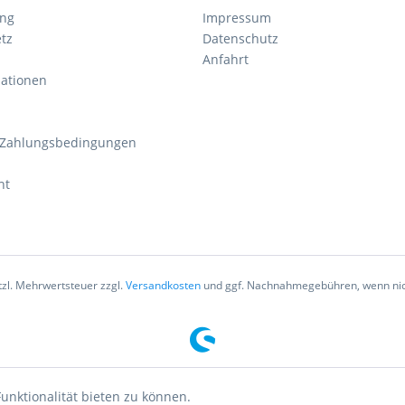
ung
Impressum
tz
Datenschutz
Anfahrt
mationen
 Zahlungsbedingungen
ht
etzl. Mehrwertsteuer zzgl.
Versandkosten
und ggf. Nachnahmegebühren, wenn nic
unktionalität bieten zu können.