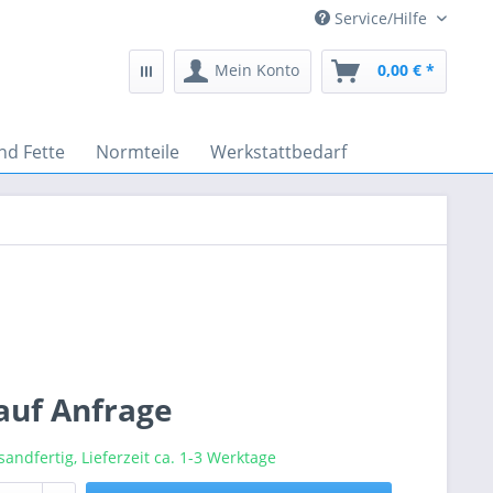
Service/Hilfe
Mein Konto
0,00 € *
nd Fette
Normteile
Werkstattbedarf
 auf Anfrage
sandfertig, Lieferzeit ca. 1-3 Werktage