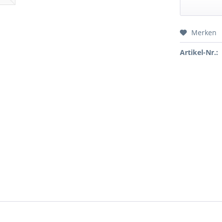
Merken
Preis a
Artikel-Nr.: