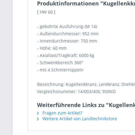
Produktinformationen "Kugellenkk
[ HW 60 ]
- gebohrte Ausführung (M 14)
- Außendurchmesser: 952 mm
- Innendurchmesser: 750 mm
- Höhe: 60 mm
- Axiallast/Tragkraft: 6000 kg
- Schwenkbereich 360°
- mit 4 Schmiernippeln
Bezeichnung: Kugellenkkranz, Lenkkranz, Drehk
Vergleichsnummer: 14/003/400, 950ND
Weiterführende Links zu "Kugelle
Fragen zum Artikel?
Weitere Artikel von Landtechnikstore