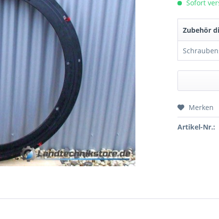
Sofort ver
Zubehör di
Merken
Preis a
Artikel-Nr.: