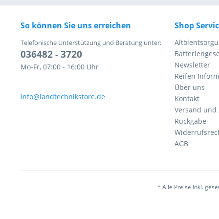
So können Sie uns erreichen
Shop Servi
Altölentsorg
Telefonische Unterstützung und Beratung unter:
036482 - 3720
Batteriengese
Newsletter
Mo-Fr, 07:00 - 16:00 Uhr
Reifen Infor
Über uns
info@landtechnikstore.de
Kontakt
Versand und
Rückgabe
Widerrufsrec
AGB
* Alle Preise inkl. ges