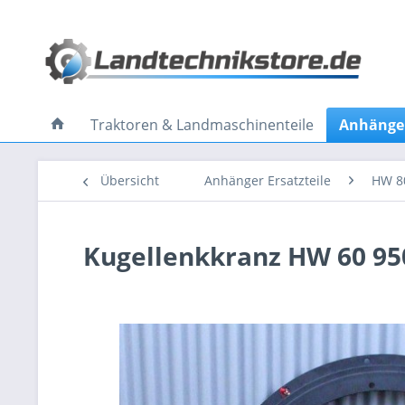
Traktoren & Landmaschinenteile
Anhänger
Übersicht
Anhänger Ersatzteile
HW 8
Kugellenkkranz HW 60 9