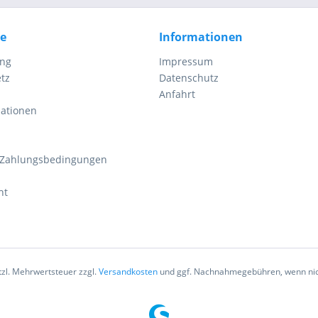
ce
Informationen
ung
Impressum
tz
Datenschutz
Anfahrt
mationen
 Zahlungsbedingungen
ht
etzl. Mehrwertsteuer zzgl.
Versandkosten
und ggf. Nachnahmegebühren, wenn nic