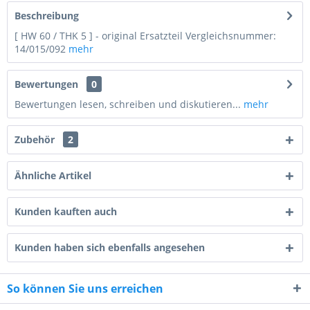
Beschreibung
[ HW 60 / THK 5 ] - original Ersatzteil Vergleichsnummer:
14/015/092
mehr
Bewertungen
0
Bewertungen lesen, schreiben und diskutieren...
mehr
Zubehör
2
Ähnliche Artikel
Kunden kauften auch
8 + 8 = ?
Kunden haben sich ebenfalls angesehen
So können Sie uns erreichen