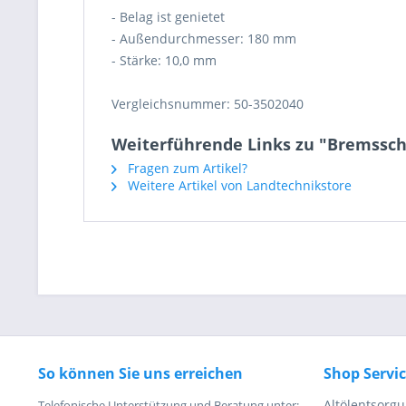
- Belag ist genietet
- Außendurchmesser: 180 mm
- Stärke: 10,0 mm
Vergleichsnummer: 50-3502040
Weiterführende Links zu "Bremssc
Fragen zum Artikel?
Weitere Artikel von Landtechnikstore
So können Sie uns erreichen
Shop Servi
Altölentsorg
Telefonische Unterstützung und Beratung unter: