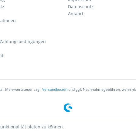
tz
Datenschutz
Anfahrt
mationen
 Zahlungsbedingungen
ht
etzl. Mehrwertsteuer zzgl.
Versandkosten
und ggf. Nachnahmegebühren, wenn nic
unktionalität bieten zu können.