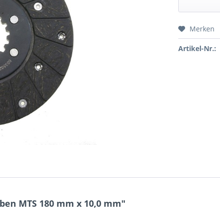
Merken
Preis a
Artikel-Nr.:
iben MTS 180 mm x 10,0 mm"