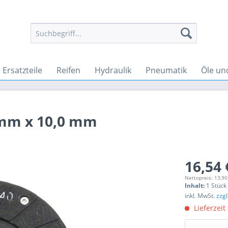
Ersatzteile
Reifen
Hydraulik
Pneumatik
Öle un
mm x 10,0 mm
16,54 
Nettopreis: 13,90
Inhalt:
1 Stück
inkl. MwSt.
zzg
Lieferzeit