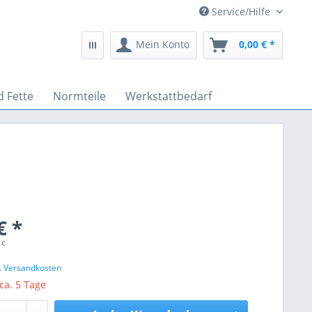
Service/Hilfe
Mein Konto
0,00 € *
d Fette
Normteile
Werkstattbedarf
€ *
 €
l. Versandkosten
 ca. 5 Tage