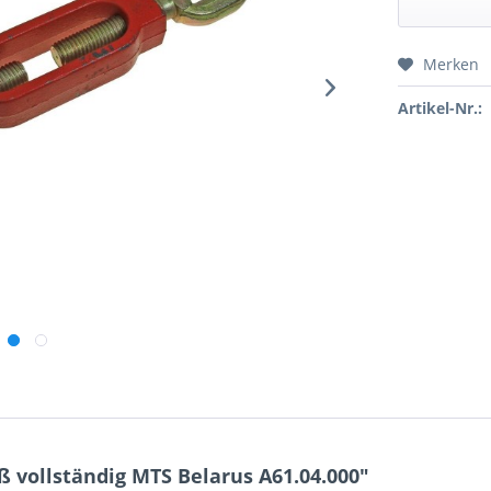
Merken
Preis a
Artikel-Nr.:
 vollständig MTS Belarus A61.04.000"