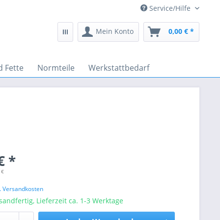
Service/Hilfe
Mein Konto
0,00 € *
d Fette
Normteile
Werkstattbedarf
€ *
 €
l. Versandkosten
sandfertig, Lieferzeit ca. 1-3 Werktage