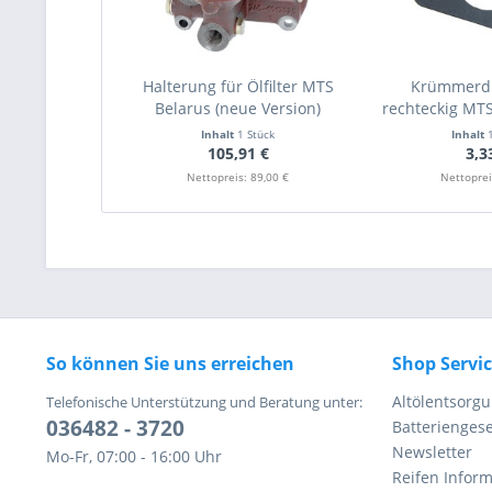
Halterung für Ölfilter MTS
Krümmerd
Belarus (neue Version)
rechteckig MTS 
Inhalt
1 Stück
Inhalt
105,91 €
3,3
Nettopreis: 89,00 €
Nettoprei
So können Sie uns erreichen
Shop Servi
Altölentsorg
Telefonische Unterstützung und Beratung unter:
036482 - 3720
Batteriengese
Newsletter
Mo-Fr, 07:00 - 16:00 Uhr
Reifen Infor