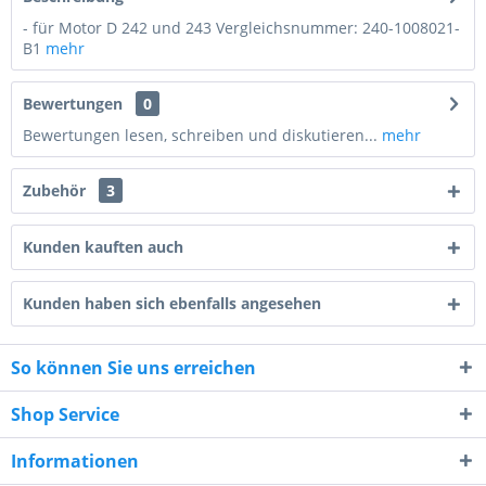
- für Motor D 242 und 243 Vergleichsnummer: 240-1008021-
B1
mehr
Bewertungen
0
Bewertungen lesen, schreiben und diskutieren...
mehr
Zubehör
3
Kunden kauften auch
Kunden haben sich ebenfalls angesehen
8 + 7 = ?
So können Sie uns erreichen
Shop Service
Informationen
Ich habe die
Datenschutzerklärung
gelesen,