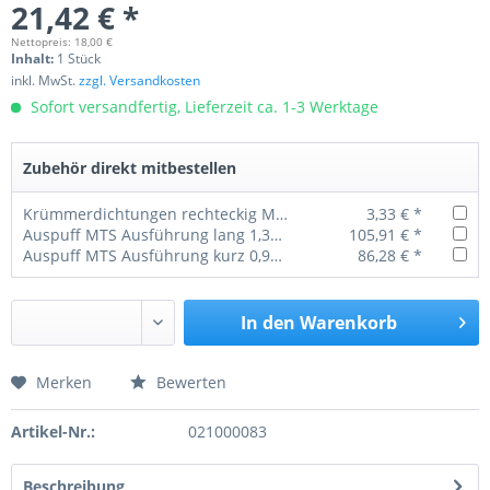
21,42 € *
Nettopreis: 18,00 €
Inhalt:
1 Stück
inkl. MwSt.
zzgl. Versandkosten
Sofort versandfertig, Lieferzeit ca. 1-3 Werktage
Zubehör direkt mitbestellen
Krümmerdichtungen rechteckig MTS 50 / 52 / 80 / 82
3,33 € *
Auspuff MTS Ausführung lang 1,35 Meter original
105,91 € *
Auspuff MTS Ausführung kurz 0,95 Meter original
86,28 € *
In den
Warenkorb
Merken
Bewerten
Preis anfragen
Artikel-Nr.:
021000083
Beschreibung