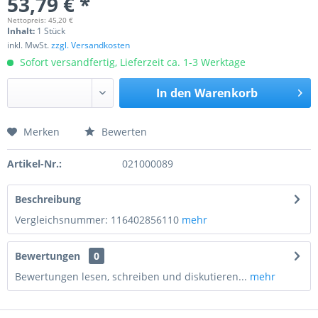
53,79 € *
Nettopreis: 45,20 €
Inhalt:
1 Stück
inkl. MwSt.
zzgl. Versandkosten
Sofort versandfertig, Lieferzeit ca. 1-3 Werktage
In den
Warenkorb
Merken
Bewerten
Preis anfragen
Artikel-Nr.:
021000089
Beschreibung
Vergleichsnummer: 116402856110
mehr
Bewertungen
0
Bewertungen lesen, schreiben und diskutieren...
mehr