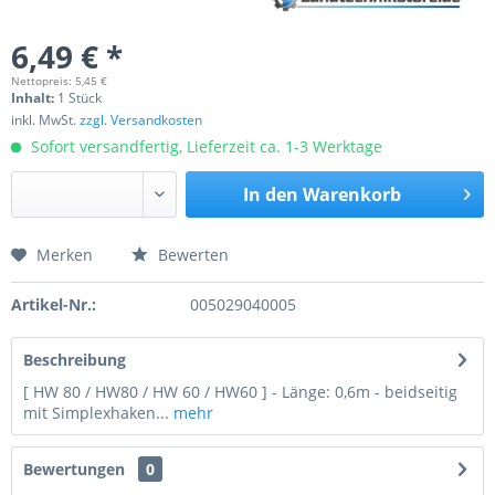
6,49 € *
Nettopreis: 5,45 €
Inhalt:
1 Stück
inkl. MwSt.
zzgl. Versandkosten
Sofort versandfertig, Lieferzeit ca. 1-3 Werktage
In den
Warenkorb
Merken
Bewerten
Preis anfragen
Artikel-Nr.:
005029040005
Beschreibung
[ HW 80 / HW80 / HW 60 / HW60 ] - Länge: 0,6m - beidseitig
mit Simplexhaken...
mehr
Bewertungen
0