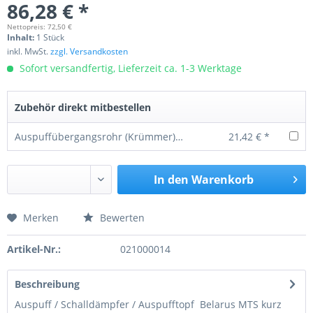
86,28 € *
Nettopreis: 72,50 €
Inhalt:
1 Stück
inkl. MwSt.
zzgl. Versandkosten
Sofort versandfertig, Lieferzeit ca. 1-3 Werktage
Zubehör direkt mitbestellen
Auspuffübergangsrohr (Krümmer) MTS 50 / 80
21,42 € *
In den
Warenkorb
Merken
Bewerten
Preis anfragen
Artikel-Nr.:
021000014
Beschreibung
Auspuff / Schalldämpfer / Auspufftopf Belarus MTS kurz