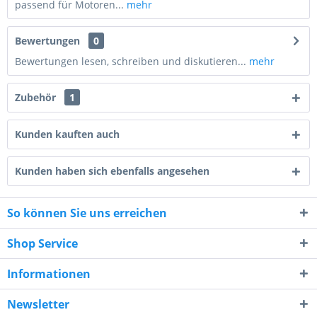
passend für Motoren...
mehr
Bewertungen
0
Bewertungen lesen, schreiben und diskutieren...
mehr
Zubehör
1
Kunden kauften auch
Kunden haben sich ebenfalls angesehen
4 + 3 = ?
So können Sie uns erreichen
Shop Service
Informationen
Ich habe die
Datenschutzerklärung
gelesen,
verstanden und stimme zu. *
Newsletter