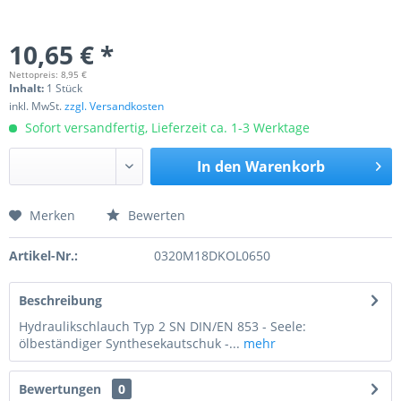
10,65 € *
Nettopreis: 8,95 €
Inhalt:
1 Stück
inkl. MwSt.
zzgl. Versandkosten
Sofort versandfertig, Lieferzeit ca. 1-3 Werktage
In den
Warenkorb
Merken
Bewerten
Preis anfragen
Artikel-Nr.:
0320M18DKOL0650
Beschreibung
Hydraulikschlauch Typ 2 SN DIN/EN 853 - Seele:
ölbeständiger Synthesekautschuk -...
mehr
Bewertungen
0