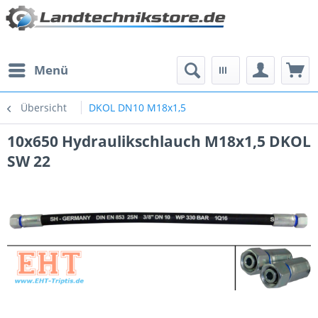
Menü
Übersicht
DKOL DN10 M18x1,5
10x650 Hydraulikschlauch M18x1,5 DKOL
SW 22