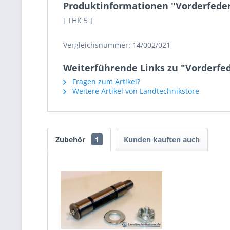
Produktinformationen "Vorderfederl
[ THK 5 ]
Vergleichsnummer: 14/002/021
Weiterführende Links zu "Vorderfed
Fragen zum Artikel?
Weitere Artikel von Landtechnikstore
Zubehör
1
Kunden kauften auch