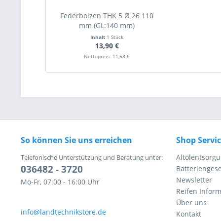
Federbolzen THK 5 Ø 26 110
mm (GL:140 mm)
Inhalt
1 Stück
13,90 €
Nettopreis: 11,68 €
So können Sie uns erreichen
Shop Servi
Altölentsorg
Telefonische Unterstützung und Beratung unter:
036482 - 3720
Batteriengese
Newsletter
Mo-Fr, 07:00 - 16:00 Uhr
Reifen Infor
Über uns
info@landtechnikstore.de
Kontakt