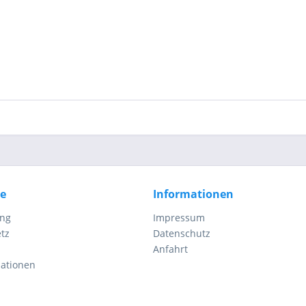
ce
Informationen
ung
Impressum
tz
Datenschutz
Anfahrt
mationen