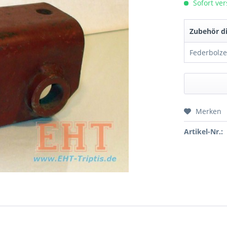
Sofort ver
Zubehör di
Merken
Preis a
Artikel-Nr.: