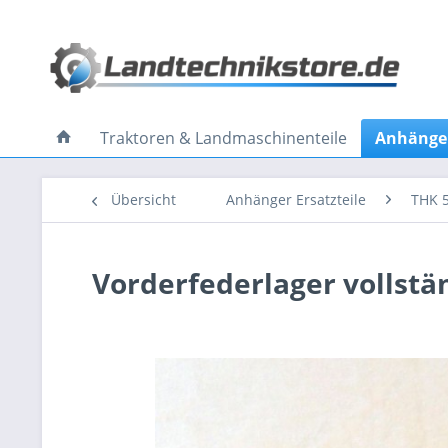
Traktoren & Landmaschinenteile
Anhänger
Übersicht
Anhänger Ersatzteile
THK 
Vorderfederlager vollstä