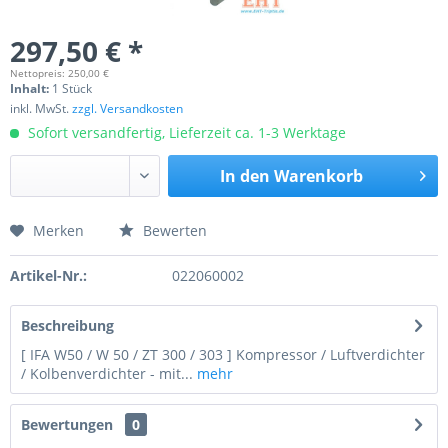
297,50 € *
Nettopreis: 250,00 €
Inhalt:
1 Stück
inkl. MwSt.
zzgl. Versandkosten
Sofort versandfertig, Lieferzeit ca. 1-3 Werktage
In den
Warenkorb
Merken
Bewerten
Preis anfragen
Artikel-Nr.:
022060002
Beschreibung
[ IFA W50 / W 50 / ZT 300 / 303 ] Kompressor / Luftverdichter
/ Kolbenverdichter - mit...
mehr
Bewertungen
0