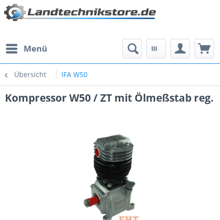
Menü
Übersicht
IFA W50
Kompressor W50 / ZT mit Ölmeßstab reg.