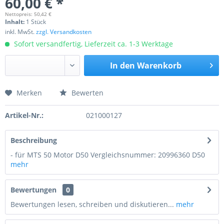
60,00 € *
Nettopreis: 50,42 €
Inhalt:
1 Stück
inkl. MwSt.
zzgl. Versandkosten
Sofort versandfertig, Lieferzeit ca. 1-3 Werktage
In den
Warenkorb
Merken
Bewerten
Preis anfragen
Artikel-Nr.:
021000127
Beschreibung
- für MTS 50 Motor D50 Vergleichsnummer: 20996360 D50
mehr
Bewertungen
0
Bewertungen lesen, schreiben und diskutieren...
mehr