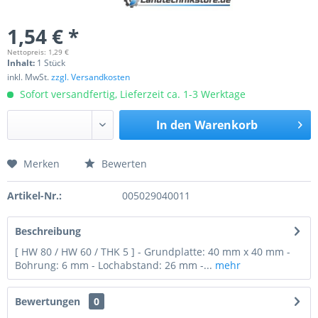
1,54 € *
Nettopreis: 1,29 €
Inhalt:
1 Stück
inkl. MwSt.
zzgl. Versandkosten
Sofort versandfertig, Lieferzeit ca. 1-3 Werktage
In den
Warenkorb
Merken
Bewerten
Preis anfragen
Artikel-Nr.:
005029040011
Beschreibung
[ HW 80 / HW 60 / THK 5 ] - Grundplatte: 40 mm x 40 mm -
Bohrung: 6 mm - Lochabstand: 26 mm -...
mehr
Bewertungen
0