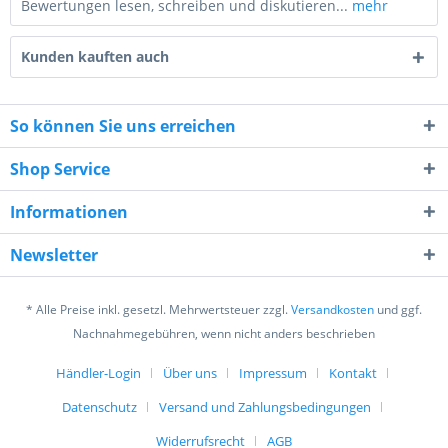
Bewertungen lesen, schreiben und diskutieren...
mehr
Kunden kauften auch
So können Sie uns erreichen
Shop Service
9 * 10 = ?
Informationen
Newsletter
* Alle Preise inkl. gesetzl. Mehrwertsteuer zzgl.
Versandkosten
und ggf.
Ich habe die
Datenschutzerklärung
gelesen,
Nachnahmegebühren, wenn nicht anders beschrieben
verstanden und stimme zu. *
Mit * gekennzeichnete Felder sind Pflichtfelder.
Händler-Login
Über uns
Impressum
Kontakt
Datenschutz
Versand und Zahlungsbedingungen
Senden
Widerrufsrecht
AGB