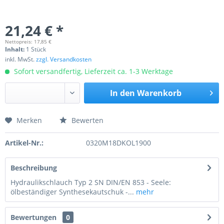
21,24 € *
Nettopreis: 17,85 €
Inhalt:
1 Stück
inkl. MwSt.
zzgl. Versandkosten
Sofort versandfertig, Lieferzeit ca. 1-3 Werktage
In den
Warenkorb
Merken
Bewerten
Preis anfragen
Artikel-Nr.:
0320M18DKOL1900
Beschreibung
Hydraulikschlauch Typ 2 SN DIN/EN 853 - Seele:
ölbeständiger Synthesekautschuk -...
mehr
Bewertungen
0