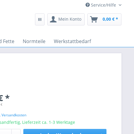
Service/Hilfe
Mein Konto
0,00 € *
d Fette
Normteile
Werkstattbedarf
€ *
 €
l. Versandkosten
sandfertig, Lieferzeit ca. 1-3 Werktage