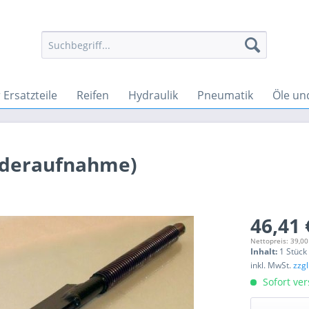
Ersatzteile
Reifen
Hydraulik
Pneumatik
Öle un
ederaufnahme)
46,41 
Nettopreis: 39,00
Inhalt:
1 Stück
inkl. MwSt.
zzg
Sofort ver