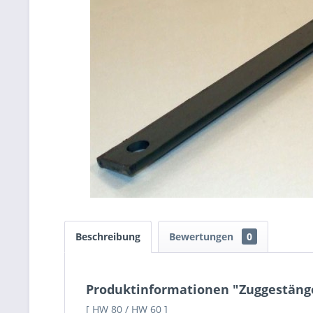
Beschreibung
Bewertungen
0
Produktinformationen "Zuggestäng
[ HW 80 / HW 60 ]