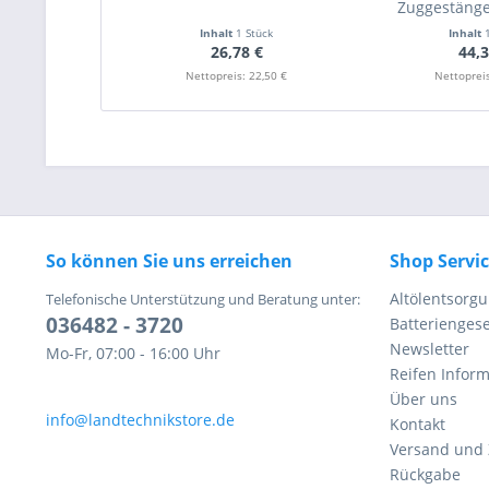
Zuggestänge 
Inhalt
1 Stück
Inhalt
26,78 €
44,3
Nettopreis: 22,50 €
Nettopreis
So können Sie uns erreichen
Shop Servi
Altölentsorg
Telefonische Unterstützung und Beratung unter:
036482 - 3720
Batteriengese
Newsletter
Mo-Fr, 07:00 - 16:00 Uhr
Reifen Infor
Über uns
info@landtechnikstore.de
Kontakt
Versand und
Rückgabe