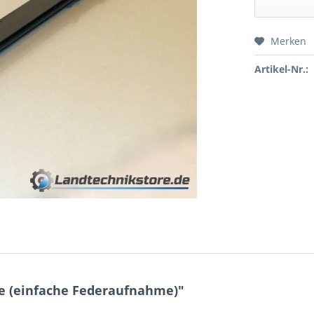
Merken
Preis a
Artikel-Nr.:
e (einfache Federaufnahme)"