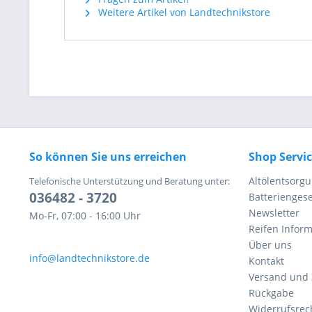
Weitere Artikel von Landtechnikstore
So können Sie uns erreichen
Shop Servi
Altölentsorg
Telefonische Unterstützung und Beratung unter:
036482 - 3720
Batteriengese
Newsletter
Mo-Fr, 07:00 - 16:00 Uhr
Reifen Infor
Über uns
info@landtechnikstore.de
Kontakt
Versand und
Rückgabe
Widerrufsrec