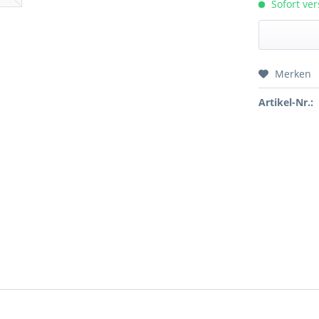
Sofort ver
Merken
Preis a
Artikel-Nr.: