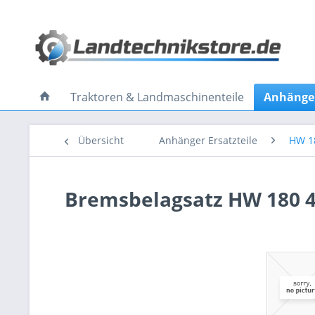
Traktoren & Landmaschinenteile
Anhänger
Übersicht
Anhänger Ersatzteile
HW 1
Bremsbelagsatz HW 180 4