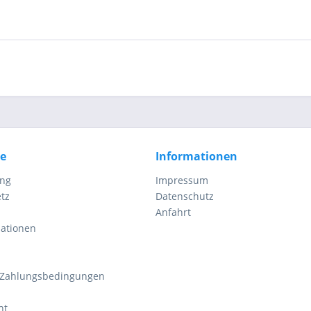
ce
Informationen
ung
Impressum
tz
Datenschutz
Anfahrt
mationen
 Zahlungsbedingungen
ht