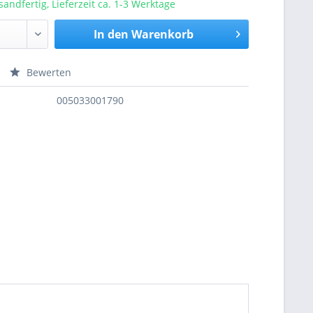
sandfertig, Lieferzeit ca. 1-3 Werktage
In den
Warenkorb
Bewerten
nfragen
005033001790