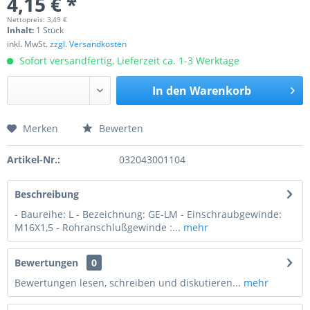
4,15 € *
Nettopreis: 3,49 €
Inhalt:
1 Stück
inkl. MwSt.
zzgl. Versandkosten
Sofort versandfertig, Lieferzeit ca. 1-3 Werktage
In den
Warenkorb
Merken
Bewerten
Preis anfragen
Artikel-Nr.:
032043001104
Beschreibung
- Baureihe: L - Bezeichnung: GE-LM - Einschraubgewinde:
M16X1,5 - Rohranschlußgewinde :...
mehr
Bewertungen
0
Bewertungen lesen, schreiben und diskutieren...
mehr