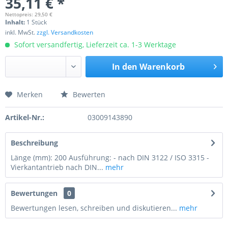
35,11 € *
Nettopreis: 29,50 €
Inhalt:
1 Stück
inkl. MwSt.
zzgl. Versandkosten
Sofort versandfertig, Lieferzeit ca. 1-3 Werktage
In den
Warenkorb
Merken
Bewerten
Preis anfragen
Artikel-Nr.:
03009143890
Beschreibung
Länge (mm): 200 Ausführung: - nach DIN 3122 / ISO 3315 -
Vierkantantrieb nach DIN...
mehr
Bewertungen
0
Bewertungen lesen, schreiben und diskutieren...
mehr