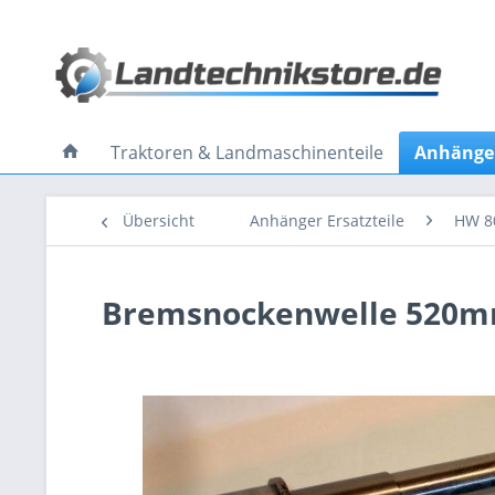
Traktoren & Landmaschinenteile
Anhänger
Übersicht
Anhänger Ersatzteile
HW 8
Bremsnockenwelle 520m