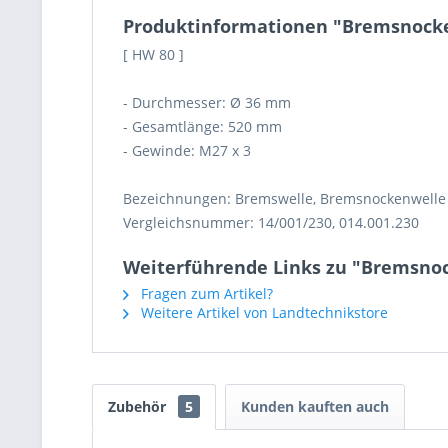
Produktinformationen "Bremsnock
[ HW 80 ]
- Durchmesser: Ø 36 mm
- Gesamtlänge: 520 mm
- Gewinde: M27 x 3
Bezeichnungen: Bremswelle, Bremsnockenwelle
Vergleichsnummer: 14/001/230, 014.001.230
Weiterführende Links zu "Bremsn
Fragen zum Artikel?
Weitere Artikel von Landtechnikstore
Zubehör
5
Kunden kauften auch