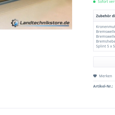
Sofort ver
Zubehör di
Kronenmut
Splint 5 x 
Merken
Preis a
Artikel-Nr.: