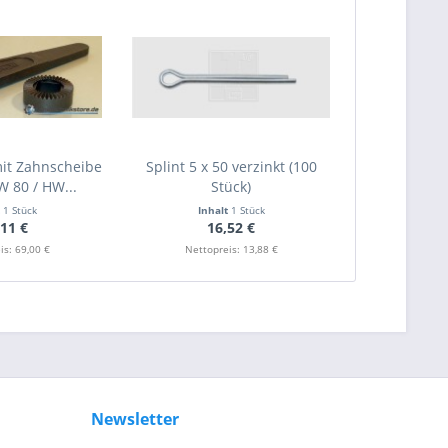
it Zahnscheibe
Splint 5 x 50 verzinkt (100
W 80 / HW...
Stück)
t
1 Stück
Inhalt
1 Stück
,11 €
16,52 €
is: 69,00 €
Nettopreis: 13,88 €
Newsletter