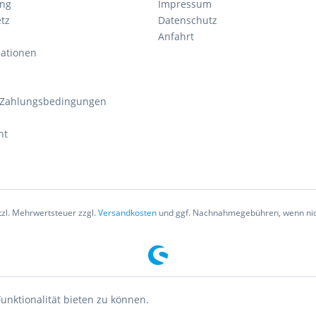
ung
Impressum
tz
Datenschutz
Anfahrt
mationen
 Zahlungsbedingungen
ht
etzl. Mehrwertsteuer zzgl.
Versandkosten
und ggf. Nachnahmegebühren, wenn nic
unktionalität bieten zu können.