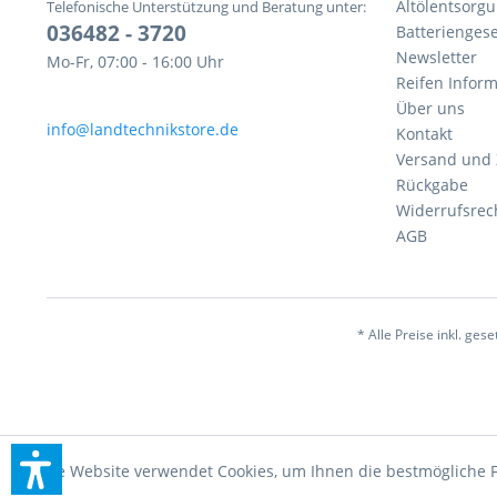
Altölentsorg
Telefonische Unterstützung und Beratung unter:
036482 - 3720
Batteriengese
Newsletter
Mo-Fr, 07:00 - 16:00 Uhr
Reifen Infor
Über uns
info@landtechnikstore.de
Kontakt
Versand und
Rückgabe
Widerrufsrec
AGB
* Alle Preise inkl. ges
Diese Website verwendet Cookies, um Ihnen die bestmögliche F