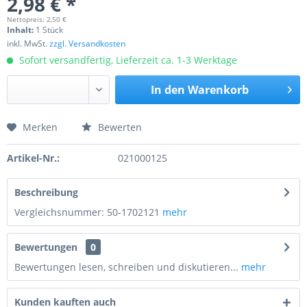
2,98 € *
Nettopreis: 2,50 €
Inhalt:
1 Stück
inkl. MwSt.
zzgl. Versandkosten
Sofort versandfertig, Lieferzeit ca. 1-3 Werktage
In den
Warenkorb
Merken
Bewerten
Preis anfragen
Artikel-Nr.:
021000125
Beschreibung
Vergleichsnummer: 50-1702121
mehr
Bewertungen
0
Bewertungen lesen, schreiben und diskutieren...
mehr
Kunden kauften auch