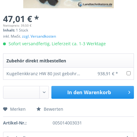
47,01 € *
Nettopreis: 39,50 €
Inhalt:
1 Stück
inkl. MwSt.
zzgl. Versandkosten
Sofort versandfertig, Lieferzeit ca. 1-3 Werktage
Zubehör direkt mitbestellen
Kugellenkkranz HW 80 Jost gebohrt HE 12L
938,91 € *
In den
Warenkorb
Merken
Bewerten
Preis anfragen
Artikel-Nr.:
005014003031