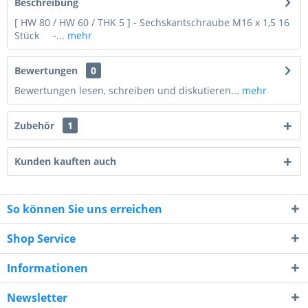
Beschreibung
[ HW 80 / HW 60 / THK 5 ] - Sechskantschraube M16 x 1,5 16
Stück -...
mehr
Bewertungen
0
Bewertungen lesen, schreiben und diskutieren...
mehr
Zubehör
1
Kunden kauften auch
So können Sie uns erreichen
5 - 1 = ?
Shop Service
Informationen
Newsletter