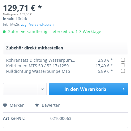
129,71 € *
Nettopreis: 109,00 €
Inhalt:
1 Stück
inkl. MwSt.
zzgl. Versandkosten
Sofort versandfertig, Lieferzeit ca. 1-3 Werktage
Zubehör direkt mitbestellen
Rohransatz Dichtung Wasserpumpe MTS
2,98 € *
Keilriemen MTS 50 / 52 17x1250
17,49 € *
Fußdichtung Wasserpumpe MTS
5,89 € *
In den
Warenkorb
Merken
Bewerten
Preis anfragen
Artikel-Nr.:
021000063