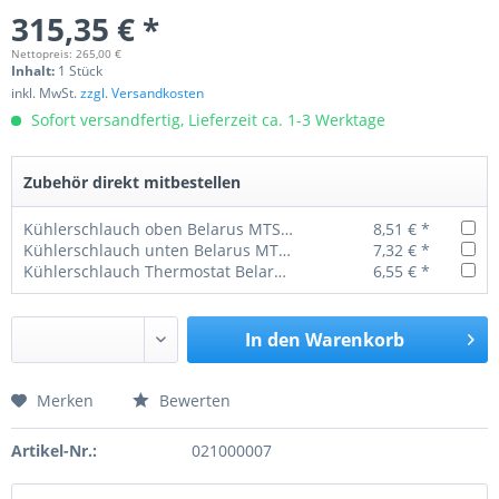
315,35 € *
Nettopreis: 265,00 €
Inhalt:
1 Stück
inkl. MwSt.
zzgl. Versandkosten
Sofort versandfertig, Lieferzeit ca. 1-3 Werktage
Zubehör direkt mitbestellen
Kühlerschlauch oben Belarus MTS 50 / 52 / 80 / 82
8,51 € *
Kühlerschlauch unten Belarus MTS 50 / 52 / 80 / 82
7,32 € *
Kühlerschlauch Thermostat Belarus MTS 50 / 52 / 80 / 82
6,55 € *
In den
Warenkorb
Merken
Bewerten
Preis anfragen
Artikel-Nr.:
021000007