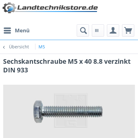
Menü
Übersicht
M5
Sechskantschraube M5 x 40 8.8 verzinkt
DIN 933