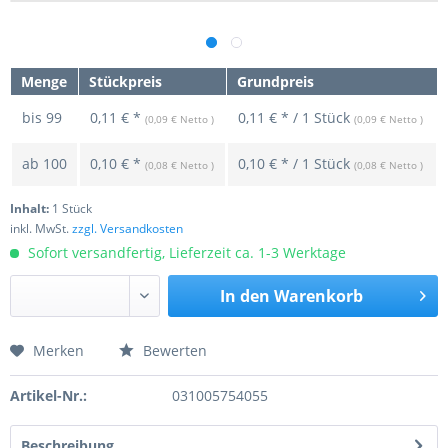
Menge
Stückpreis
Grundpreis
bis
99
0,11 € *
0,11 € * / 1 Stück
(0,09 € Netto )
(0,09 € Netto )
ab
100
0,10 € *
0,10 € * / 1 Stück
(0,08 € Netto )
(0,08 € Netto )
Inhalt:
1 Stück
inkl. MwSt.
zzgl. Versandkosten
Sofort versandfertig, Lieferzeit ca. 1-3 Werktage
In den
Warenkorb
Merken
Bewerten
Preis anfragen
Artikel-Nr.:
031005754055
Beschreibung