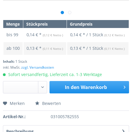
Menge
Stückpreis
Grundpreis
bis
99
0,14 € *
0,14 € * / 1 Stück
(0,12 € Netto )
(0,12 € Netto )
ab
100
0,13 € *
0,13 € * / 1 Stück
(0,11 € Netto )
(0,11 € Netto )
Inhalt:
1 Stück
inkl. MwSt.
zzgl. Versandkosten
Sofort versandfertig, Lieferzeit ca. 1-3 Werktage
In den
Warenkorb
Merken
Bewerten
Preis anfragen
Artikel-Nr.:
031005782555
Beschreibung