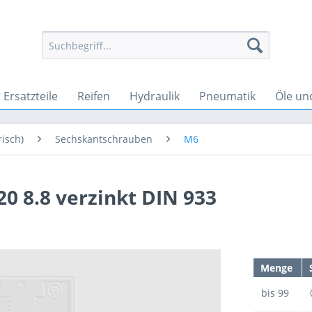
Ersatzteile
Reifen
Hydraulik
Pneumatik
Öle un
isch)
Sechskantschrauben
M6
0 8.8 verzinkt DIN 933
Menge
bis
99