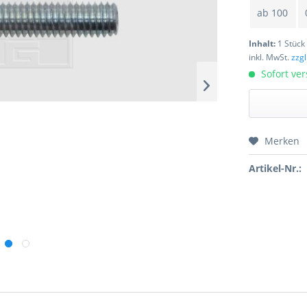
ab
100
Inhalt:
1 Stück
inkl. MwSt.
zzg
Sofort ver
Merken
Preis a
Artikel-Nr.: