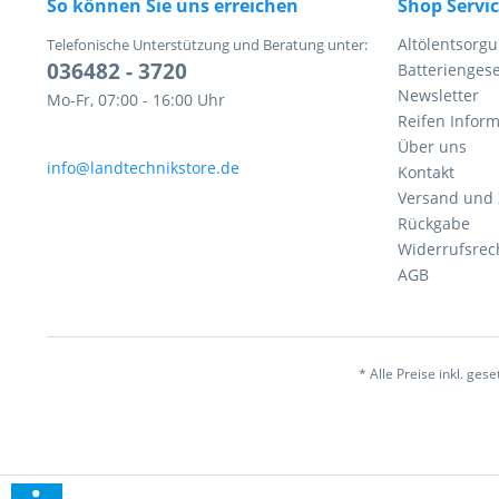
So können Sie uns erreichen
Shop Servi
Altölentsorg
Telefonische Unterstützung und Beratung unter:
036482 - 3720
Batteriengese
Newsletter
Mo-Fr, 07:00 - 16:00 Uhr
Reifen Infor
Über uns
info@landtechnikstore.de
Kontakt
Versand und
Rückgabe
Widerrufsrec
AGB
* Alle Preise inkl. ges