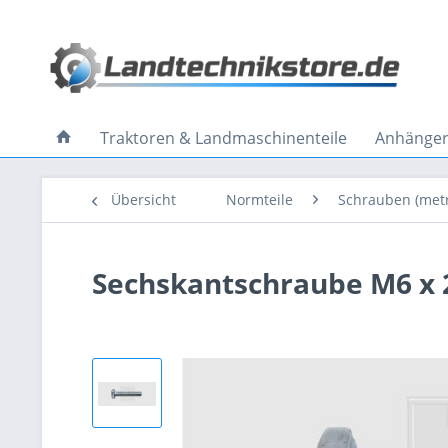
Traktoren & Landmaschinenteile
Anhänger 
Übersicht
Normteile
Schrauben (metr
Sechskantschraube M6 x 2