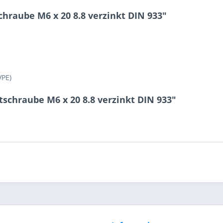
hraube M6 x 20 8.8 verzinkt DIN 933"
3 + 5 = ?
VPE)
schraube M6 x 20 8.8 verzinkt DIN 933"
Ich ha
und stim
Mit * gek
Senden