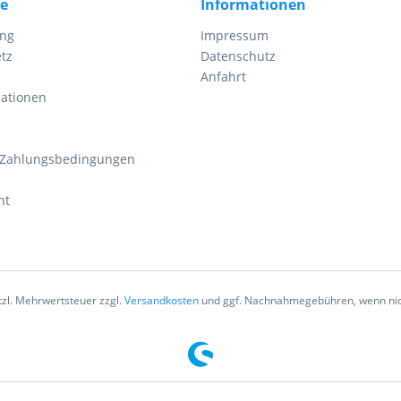
ce
Informationen
ung
Impressum
tz
Datenschutz
Anfahrt
mationen
 Zahlungsbedingungen
ht
etzl. Mehrwertsteuer zzgl.
Versandkosten
und ggf. Nachnahmegebühren, wenn nic