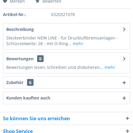
Merken
Bewerten
Preis anfragen
Artikel-Nr.:
0320321078
Beschreibung
Steckverbinder NEW LINE - für Druckluftbremsanlagen -
Schlüsselweite: 28 - mit O-Ring...
mehr
Bewertungen
0
Bewertungen lesen, schreiben und diskutieren...
mehr
Zubehör
6
Kunden kauften auch
So können Sie uns erreichen
7 - 3 = ?
Shop Service