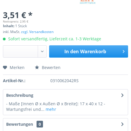
3,51 € *
Nettopreis: 2,95 €
Inhalt:
1 Stück
inkl. MwSt.
zzgl. Versandkosten
Sofort versandfertig, Lieferzeit ca. 1-3 Werktage
In den
Warenkorb
Merken
Bewerten
Preis anfragen
Artikel-Nr.:
0310062042RS
Beschreibung
- Maße [Innen Ø x Außen Ø x Breite]: 17 x 40 x 12 -
Wartungsfrei und...
mehr
Bewertungen
0