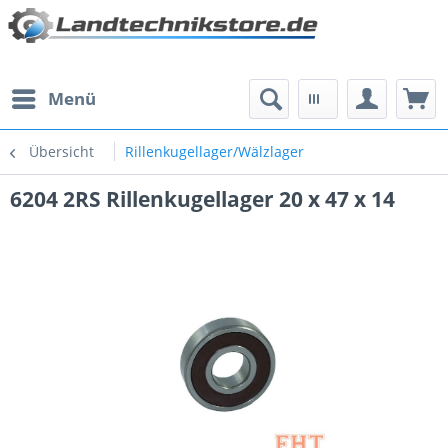
Menü
Übersicht
Rillenkugellager/Wälzlager
6204 2RS Rillenkugellager 20 x 47 x 14