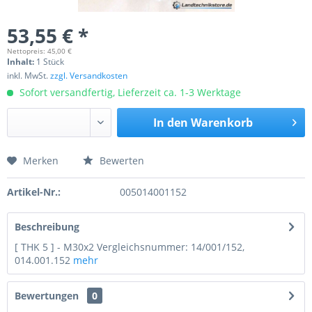
53,55 € *
Nettopreis: 45,00 €
Inhalt:
1 Stück
inkl. MwSt.
zzgl. Versandkosten
Sofort versandfertig, Lieferzeit ca. 1-3 Werktage
In den
Warenkorb
Merken
Bewerten
Preis anfragen
Artikel-Nr.:
005014001152
Beschreibung
[ THK 5 ] - M30x2 Vergleichsnummer: 14/001/152,
014.001.152
mehr
Bewertungen
0