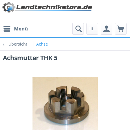
Menü
Übersicht
Achse
Achsmutter THK 5