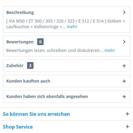
Beschreibung
[ IFA W50 / ZT 300 / 303 / 320 / 323 / E 512 / E 514 ] Kolben +
Laufbuchse + Kolbenringe +...
mehr
Bewertungen
0
Bewertungen lesen, schreiben und diskutieren...
mehr
Zubehör
3
Kunden kauften auch
Kunden haben sich ebenfalls angesehen
1 + 2 = ?
So können Sie uns erreichen
Shop Service