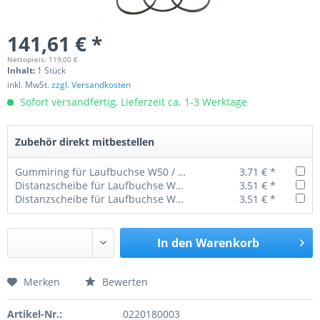
141,61 € *
Nettopreis: 119,00 €
Inhalt:
1 Stück
inkl. MwSt.
zzgl. Versandkosten
Sofort versandfertig, Lieferzeit ca. 1-3 Werktage
Zubehör direkt mitbestellen
Gummiring für Laufbuchse W50 / ZT
3,71 € *
Distanzscheibe für Laufbuchse W50 0,1 mm
3,51 € *
Distanzscheibe für Laufbuchse W50 0,2 mm
3,51 € *
In den
Warenkorb
Merken
Bewerten
Preis anfragen
Artikel-Nr.:
0220180003