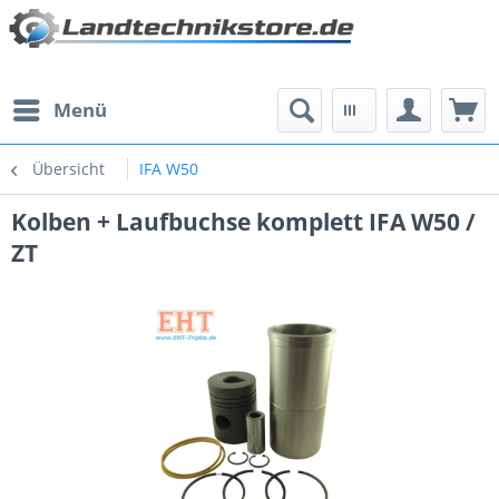
Menü
Übersicht
IFA W50
Kolben + Laufbuchse komplett IFA W50 /
ZT