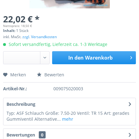
22,02 € *
Nettopreis: 18,50 €
Inhalt:
1 Stück
inkl. MwSt.
zzgl. Versandkosten
Sofort versandfertig, Lieferzeit ca. 1-3 Werktage
In den
Warenkorb
Merken
Bewerten
Preis anfragen
Artikel-Nr.:
009075020003
Beschreibung
Typ: ASF Schlauch Größe: 7.50-20 Ventil: TR 15 Art: gerades
Gummiventil Alternative...
mehr
Bewertungen
0