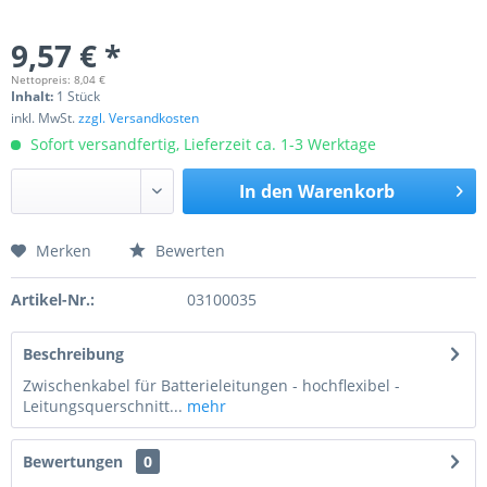
9,57 € *
Nettopreis: 8,04 €
Inhalt:
1 Stück
inkl. MwSt.
zzgl. Versandkosten
Sofort versandfertig, Lieferzeit ca. 1-3 Werktage
In den
Warenkorb
Merken
Bewerten
Preis anfragen
Artikel-Nr.:
03100035
Beschreibung
Zwischenkabel für Batterieleitungen - hochflexibel -
Leitungsquerschnitt...
mehr
Bewertungen
0